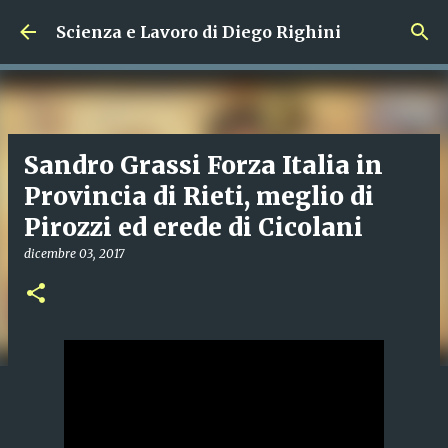
Passa ai contenuti principali
Scienza e Lavoro di Diego Righini
Sandro Grassi Forza Italia in
Provincia di Rieti, meglio di
Pirozzi ed erede di Cicolani
dicembre 03, 2017