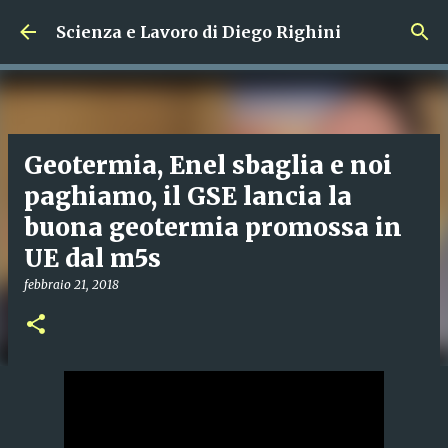
Passa ai contenuti principali
Scienza e Lavoro di Diego Righini
Geotermia, Enel sbaglia e noi
paghiamo, il GSE lancia la
buona geotermia promossa in
UE dal m5s
febbraio 21, 2018