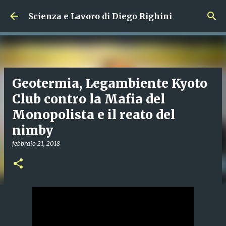
Passa ai contenuti principali
Scienza e Lavoro di Diego Righini
Geotermia, Legambiente Kyoto
Club contro la Mafia del
Monopolista e il reato del
nimby
febbraio 21, 2018