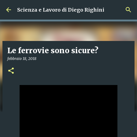
Passa ai contenuti principali
Scienza e Lavoro di Diego Righini
Le ferrovie sono sicure?
febbraio 18, 2018