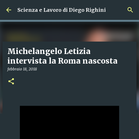
Passa ai contenuti principali
Scienza e Lavoro di Diego Righini
Michelangelo Letizia
intervista la Roma nascosta
febbraio 18, 2018