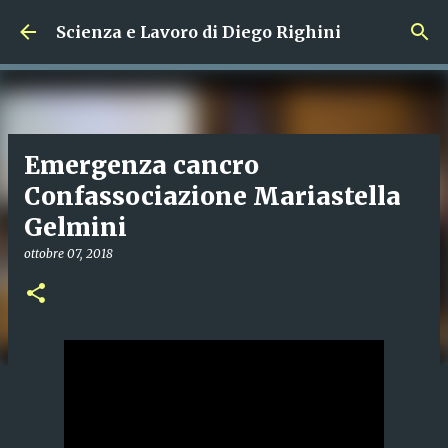
Passa ai contenuti principali
Scienza e Lavoro di Diego Righini
Emergenza cancro
Confassociazione Mariastella
Gelmini
ottobre 07, 2018