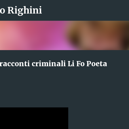
o Righini
Passa ai contenuti principali
racconti criminali Li Fo Poeta