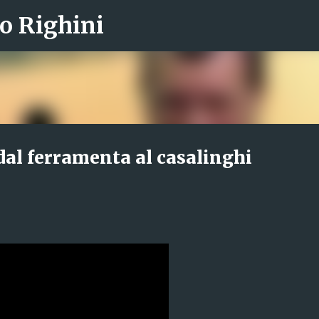
o Righini
Passa ai contenuti principali
dal ferramenta al casalinghi