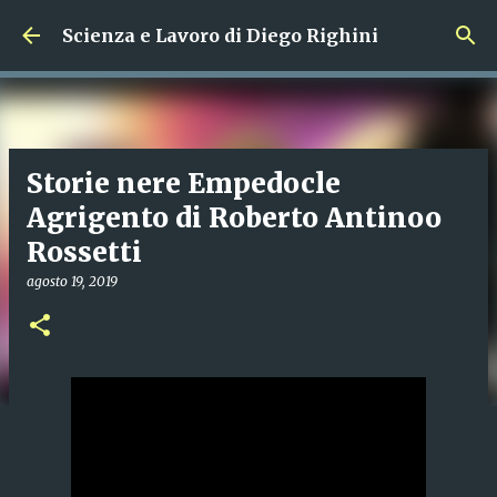
Passa ai contenuti principali
Scienza e Lavoro di Diego Righini
Storie nere Empedocle
Agrigento di Roberto Antinoo
Rossetti
agosto 19, 2019